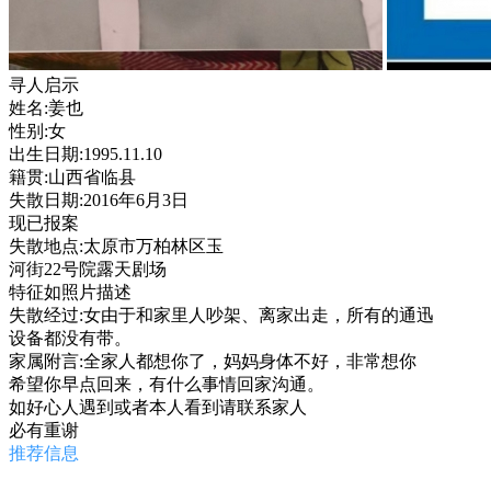
寻人启示
姓名:姜也
性别:女
出生日期:1995.11.10
籍贯:山西省临县
失散日期:2016年6月3日
现已报案
失散地点:太原市万柏林区玉
河街22号院露天剧场
特征如照片描述
失散经过:女由于和家里人吵架、离家出走，所有的通迅
设备都没有带。
家属附言:全家人都想你了，妈妈身体不好，非常想你
希望你早点回来，有什么事情回家沟通。
如好心人遇到或者本人看到请联系家人
必有重谢
推荐信息