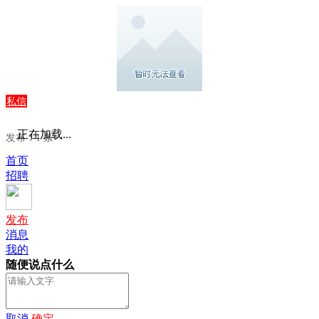
私信
正在加载...
发布：1 条
首页
招聘
发布
消息
我的
随便说点什么
取消
确定