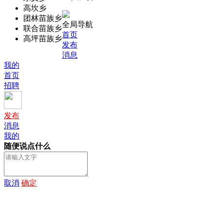
高坎乡
团林苗族乡
全局导航
联合苗族乡
首页
高坪苗族乡
发布
消息
我的
首页
招聘
发布
消息
我的
随便说点什么
取消
确定