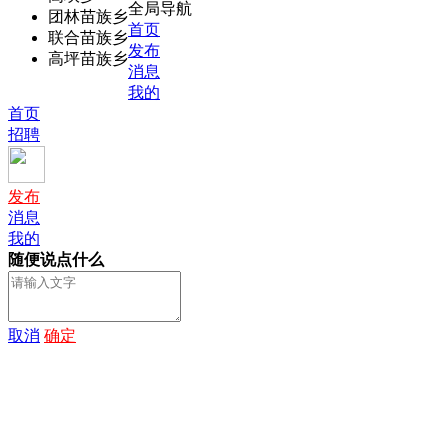
全局导航
团林苗族乡
首页
联合苗族乡
发布
高坪苗族乡
消息
我的
首页
招聘
发布
消息
我的
随便说点什么
取消
确定