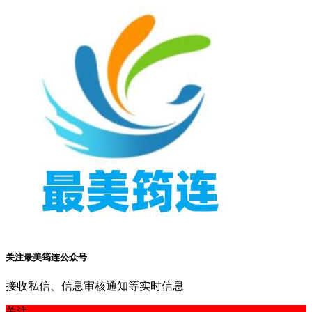
关注最美筠连公众号
接收私信、信息审核通知等实时信息
关注