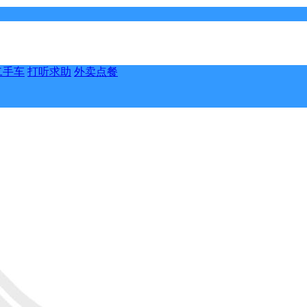
二手车
打听求助
外卖点餐