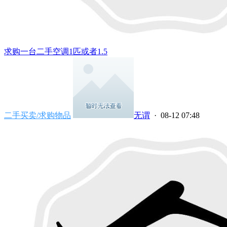
求购一台二手空调1匹或者1.5
二手买卖/求购物品
无谓
· 08-12 07:48