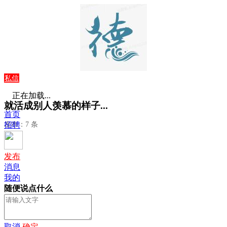
私信
正在加载...
就活成别人羡慕的样子...
首页
发布：7 条
招聘
发布
消息
我的
随便说点什么
取消
确定