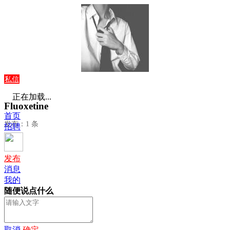
私信
正在加载...
Fluoxetine
首页
发布：1 条
招聘
发布
消息
我的
随便说点什么
取消
确定