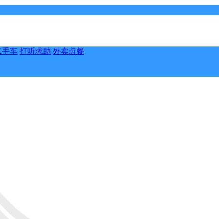
二手车
打听求助
外卖点餐