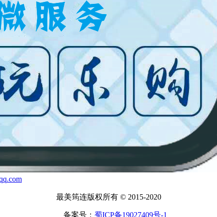
.com
最美筠连版权所有 © 2015-2020
备案号：
蜀ICP备19027409号-1