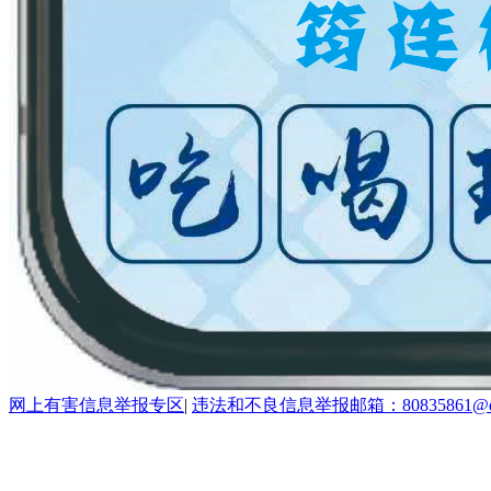
网上有害信息举报专区
|
违法和不良信息举报邮箱：80835861@qq