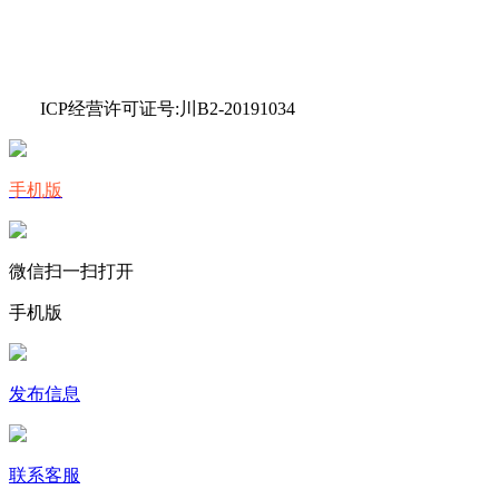
ICP经营许可证号:川B2-20191034
手机版
微信扫一扫打开
手机版
发布信息
联系客服