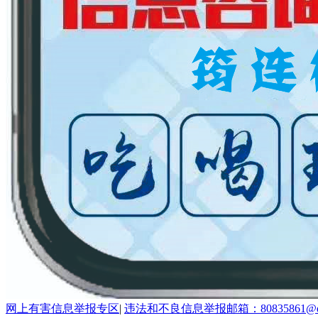
网上有害信息举报专区
|
违法和不良信息举报邮箱：80835861@qq