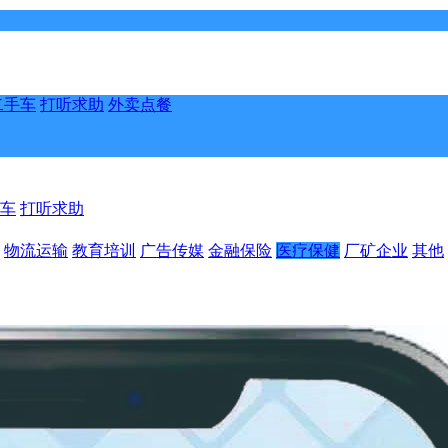
二手车
打听求助
外卖点餐
车
打听求助
物流运输
教育培训
广告传媒
金融保险
医疗保健
厂矿企业
其他