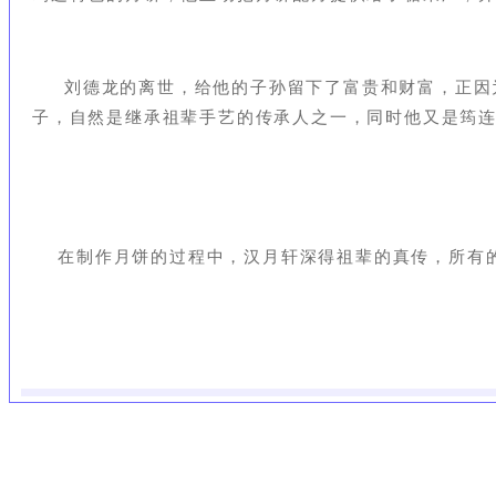
刘德龙的离世，给他的子孙留下了富贵和财富，正因为
子，自然
是继承祖辈手艺的传承人之一，同时他又是
筠连
在制作月饼的过程中，汉月轩深得祖辈的真传，所有的