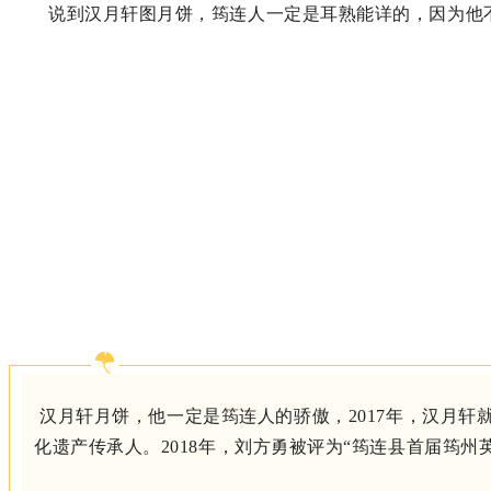
说到汉月轩图月饼，筠连人一定是耳熟能详的，因为他
汉月轩月饼，他一定是筠连人的骄傲，
2017年，汉月
化遗产传承人。2018年，刘方勇被评为“
筠连县首届筠州