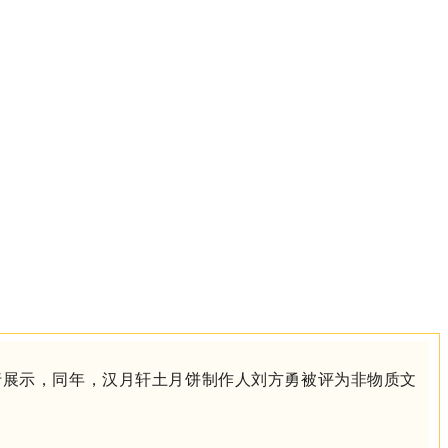
行展示，同年，汉月轩土月饼制作人刘方勇被评为非物质文