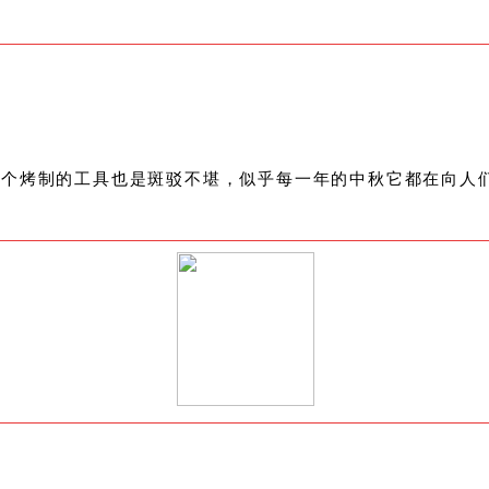
这个烤制的工具也是斑驳不堪，似乎每一年的中秋它都在向人