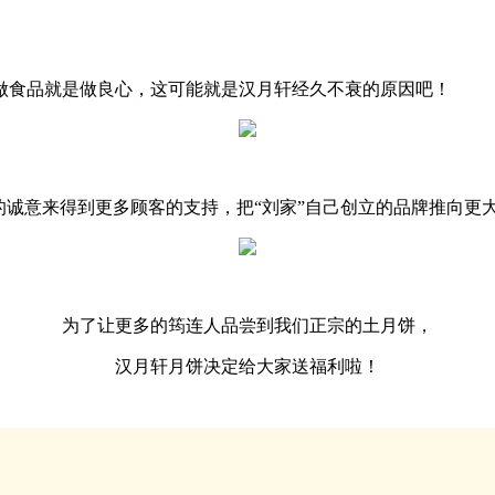
做食品就是做良心，这可能就是汉月轩经久不衰的原因吧！
的诚意来得到更多顾客的支持，把“刘家”自己创立的品牌推向更
为了让更多的筠连人品尝到我们正宗的土月饼，
汉月轩月饼决定给大家送福利啦！