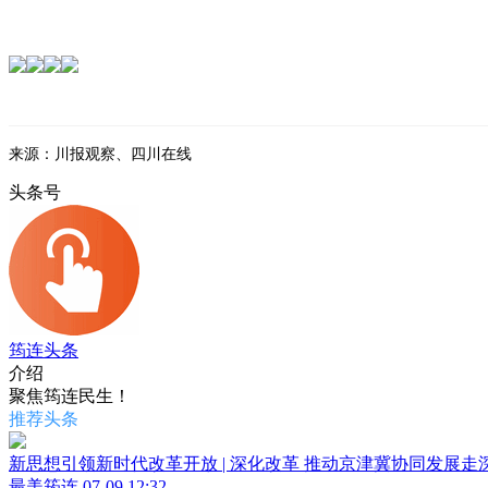
来源：川报观察、四川在线
头条号
筠连头条
介绍
聚焦筠连民生！
推荐头条
新思想引领新时代改革开放 | 深化改革 推动京津冀协同发展走
最美筠连
07-09 12:32