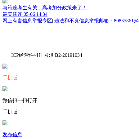
与筠连考生有关，高考加分政策来了！
最美筠连
05-06 14:34
网上有害信息举报专区
|
违法和不良信息举报邮箱：80835861@qq
ICP经营许可证号:川B2-20191034
手机版
微信扫一扫打开
手机版
发布信息