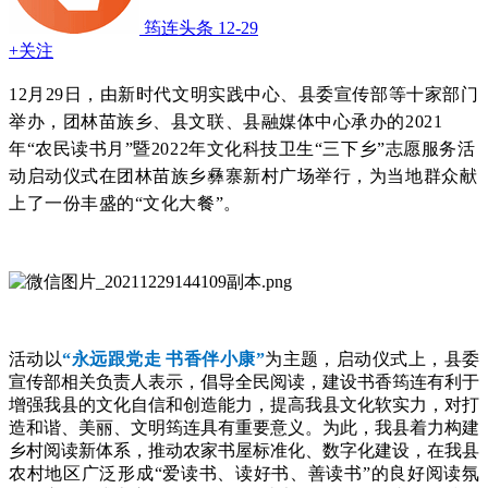
筠连头条
12-29
+关注
12月29日，由新时代文明实践中心、县委宣传部等十家部门
举办，团林苗族乡、县文联、县融媒体中心承办的2021
年“农民读书月”暨2022年文化科技卫生“三下乡”志愿服务活
动启动仪式在团林苗族乡彝寨新村广场举行，为当地群众献
上了一份丰盛的“文化大餐”。
活动以
“永远跟党走 书香伴小康”
为主题，启动仪式上，县委
宣传部相关负责人表示，倡导全民阅读，建设书香筠连有利于
增强我县的文化自信和创造能力，提高我县文化软实力，对打
造和谐、美丽、文明筠连具有重要意义。为此，我县着力构建
乡村阅读新体系，推动农家书屋标准化、数字化建设，在我县
农村地区广泛形成“爱读书、读好书、善读书”的良好阅读氛