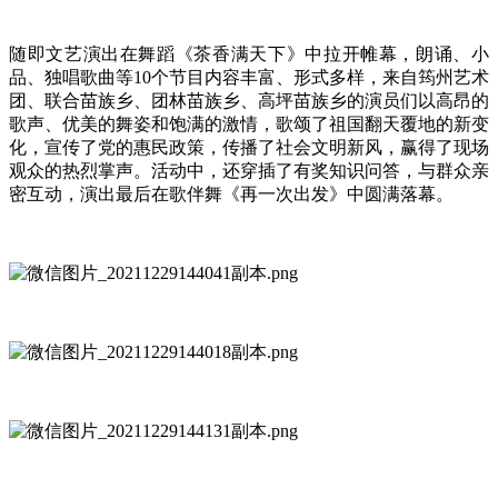
随即文艺演出在舞蹈《茶香满天下》中拉开帷幕，朗诵、小
品、独唱歌曲等10个节目内容丰富、形式多样，来自筠州艺术
团、联合苗族乡、团林苗族乡、高坪苗族乡的演员们以高昂的
歌声、优美的舞姿和饱满的激情，歌颂了祖国翻天覆地的新变
化，宣传了党的惠民政策，传播了社会文明新风，赢得了现场
观众的热烈掌声。活动中，还穿插了有奖知识问答，与群众亲
密互动，演出最后在歌伴舞《再一次出发》中圆满落幕。