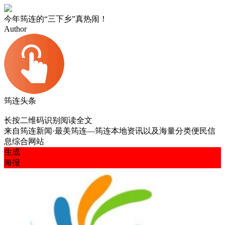
今年筠连的“三下乡”真热闹！
Author
筠连头条
长按二维码识别阅读全文
来自
筠连新闻·最美筠连—筠连本地资讯以及海量分类便民信
息综合网站
生成
海报