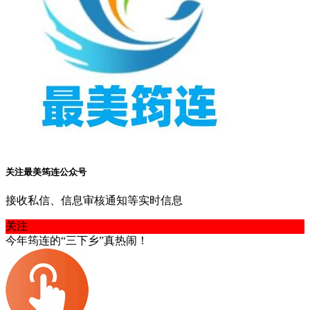
关注最美筠连公众号
接收私信、信息审核通知等实时信息
关注
今年筠连的“三下乡”真热闹！