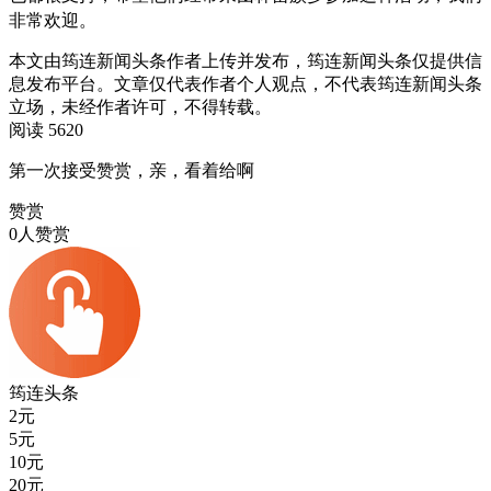
非常欢迎。
本文由筠连新闻头条作者上传并发布，筠连新闻头条仅提供信
息发布平台。文章仅代表作者个人观点，不代表筠连新闻头条
立场，未经作者许可，不得转载。
阅读 5620
第一次接受赞赏，亲，看着给啊
赞赏
0人赞赏
筠连头条
2
元
5
元
10
元
20
元