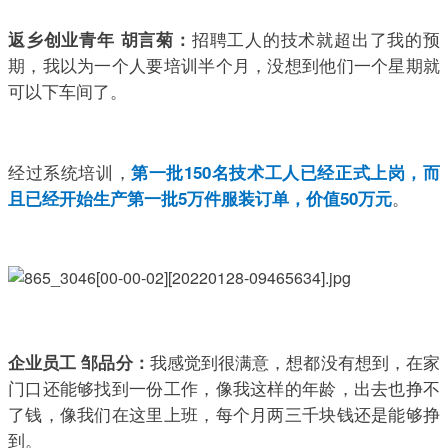
招聘工人的技术就超出了我的预
返乡创业青年 胡言菊：
期，我以为一个人要培训半个月，没想到他们一个星期就
可以下车间了。
经过系统培训，
第一批150名技术工人已经正式上岗，而
。
且已经开始生产第一批5万件服装订单，价值50万元
我感觉到很满意，想都没有想到，在家
企业员工 邹品分：
门口还能够找到一份工作，像我这样的年龄，出去也挣不
了钱，像我们在这里上班，每个月两三千块钱还是能够挣
到。