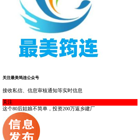
关注最美筠连公众号
接收私信、信息审核通知等实时信息
关注
这个80后姑娘不简单，投资200万返乡建厂