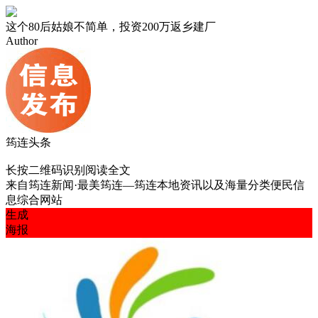
这个80后姑娘不简单，投资200万返乡建厂
Author
筠连头条
长按二维码识别阅读全文
来自
筠连新闻·最美筠连—筠连本地资讯以及海量分类便民信
息综合网站
生成
海报