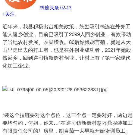
筠连头条
02-13
+关注
近年来，我县积极出台相关政策，鼓励吸引筠连在外务工
能人返乡创业，目前已吸引了2099人回乡创业，有效带动
了当地农村发展、农民增收。80后姑娘胡言菊，就是从大
山里走出去的打工者，也是在外创业成功者，2021年她毅
然返乡，回到巡司镇新街村创业，让村上有了第一家现代
化加工企业。
“装这个拉链要对这个点位，这三个点一定要对好，两边是
要均匀的，何姐，你来…”在巡司镇新街村慧万鼎服装加工
有限责任公司的厂房里，胡言菊一大早就开始培训员工。