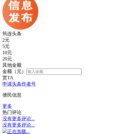
筠连头条
2
元
5
元
10
元
20
元
其他金额
金额（元）
赏TA
申请头条作者号
便民信息
更多
热门评论
没有更多评论...
没有更多评论...
正在加载...