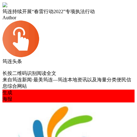
筠连持续开展“春雷行动2022”专项执法行动
Author
筠连头条
长按二维码识别阅读全文
来自
筠连新闻·最美筠连—筠连本地资讯以及海量分类便民信
息综合网站
生成
海报