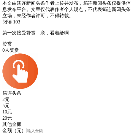
本文由筠连新闻头条作者上传并发布，筠连新闻头条仅提供信
息发布平台。文章仅代表作者个人观点，不代表筠连新闻头条
立场，未经作者许可，不得转载。
阅读 103
第一次接受赞赏，亲，看着给啊
赞赏
0人赞赏
筠连头条
2
元
5
元
10
元
20
元
其他金额
金额（元）