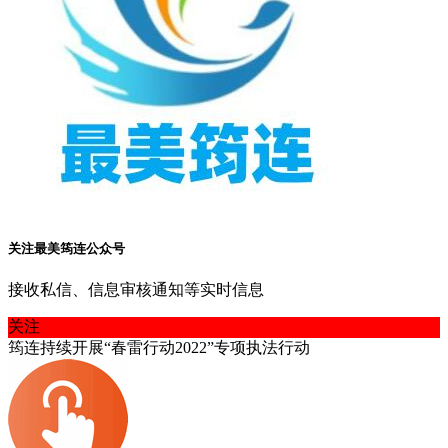
关注最美筠连公众号
接收私信、信息审核通知等实时信息
关注
筠连持续开展“春雷行动2022”专项执法行动