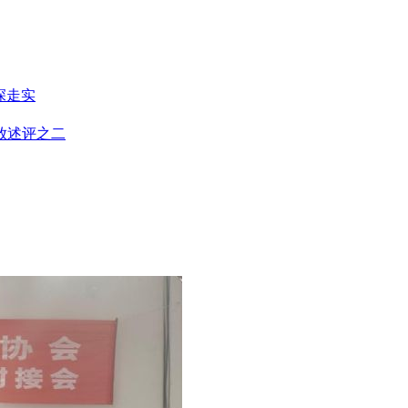
深走实
放述评之二