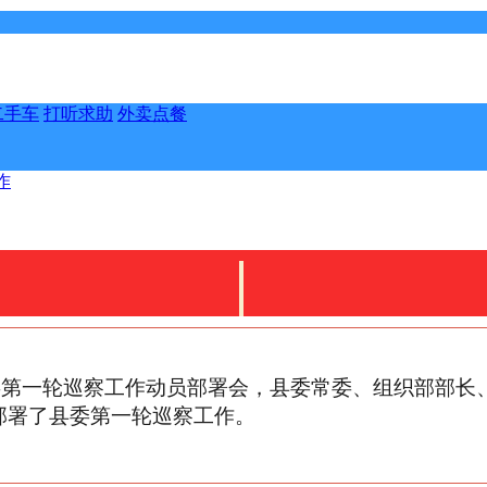
二手车
打听求助
外卖点餐
作
连县委第一轮巡察工作动员部署会，县委常委、组织部部
部署了县委第一轮巡察工作。