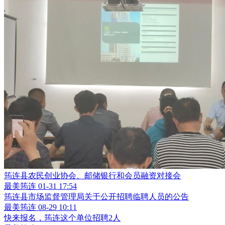
筠连县农民创业协会、邮储银行和会员融资对接会
最美筠连
01-31 17:54
筠连县市场监督管理局关于公开招聘临聘人员的公告
最美筠连
08-29 10:11
快来报名，筠连这个单位招聘2人