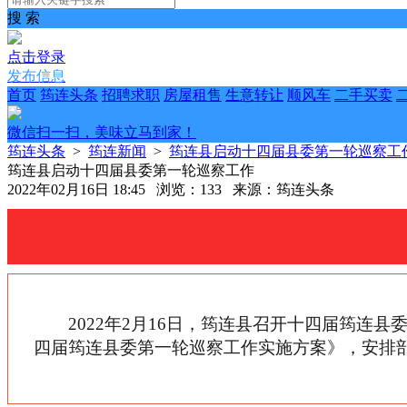
搜 索
点击登录
发布信息
首页
筠连头条
招聘求职
房屋租售
生意转让
顺风车
二手买卖
微信扫一扫，美味立马到家！
筠连头条
>
筠连新闻
>
筠连县启动十四届县委第一轮巡察工
筠连县启动十四届县委第一轮巡察工作
2022年02月16日 18:45 浏览：133 来源：筠连头条
2022年2月16日，筠连县召开十四届筠
四届筠连县委第一轮巡察工作实施方案》，安排