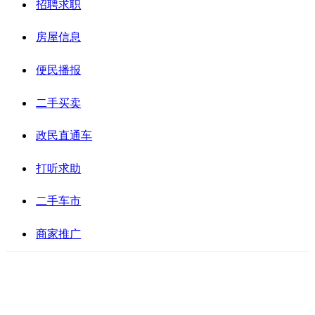
招聘求职
房屋信息
便民播报
二手买卖
政民直通车
打听求助
二手车市
商家推广