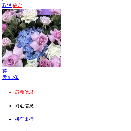
取消
确定
芹
发布7条
最新信息
附近信息
拼车出行