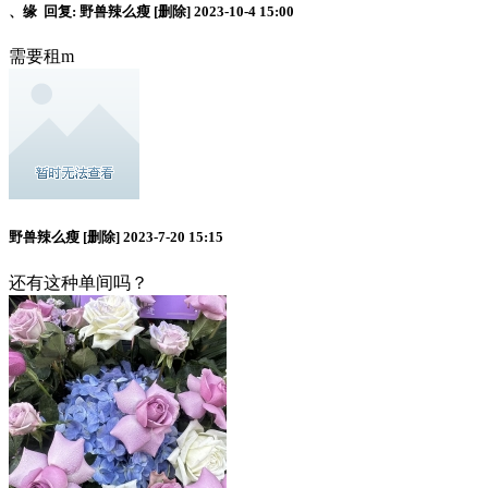
、缘
回复:
野兽辣么瘦
[删除]
2023-10-4 15:00
需要租m
野兽辣么瘦
[删除]
2023-7-20 15:15
还有这种单间吗？