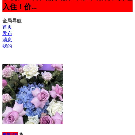
入住！价...
全局导航
首页
发布
消息
我的
房屋出租
芹