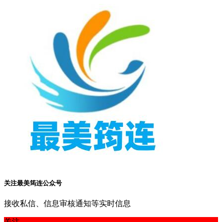
关注最美筠连公众号
接收私信、信息审核通知等实时信息
关注