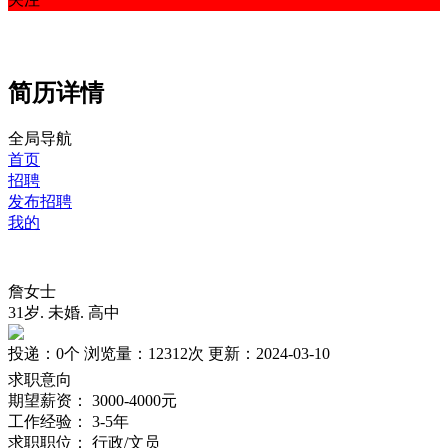
简历详情
全局导航
首页
招聘
发布招聘
我的
詹女士
31岁
.
未婚
.
高中
投递：
0个
浏览量：
12312次
更新：
2024-03-10
求职意向
期望薪资：
3000-4000元
工作经验：
3-5年
求职职位：
行政/文员