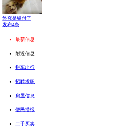
终究是错付了
发布4条
最新信息
附近信息
拼车出行
招聘求职
房屋信息
便民播报
二手买卖