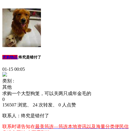
求购物品
终究是错付了
01-15 00:05
类别 :
其他
求购一个大型狗笼，可以关两只成年金毛的
0
156507 浏览、 24 次转发、 0 人点赞
联系人：终究是错付了
联系时请告知在
最美筠连—筠连本地资讯以及海量分类便民信