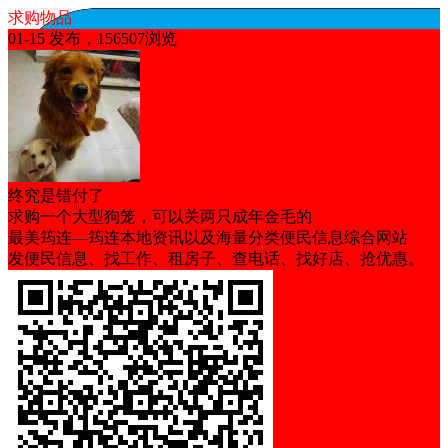
求购物品
01-15 发布，156507浏览
终究是错付了
求购一个大型狗笼，可以关两只成年金毛的
最美筠连—筠连本地资讯以及海量分类便民信息综合网站
发便民信息、找工作、租房子、查电话、找好店、抢优惠。