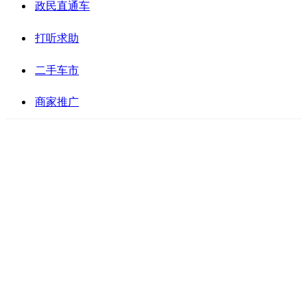
政民直通车
打听求助
二手车市
商家推广