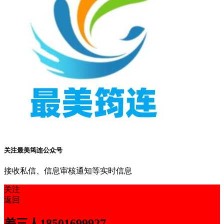
关注最美筠连公众号
接收私信、信息审核通知等实时信息
关注
返回
差三人18501699927