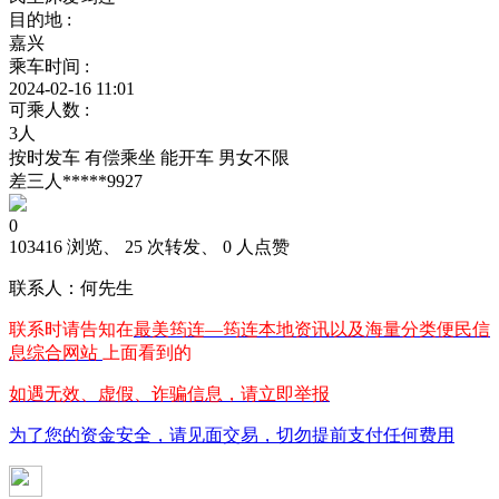
目的地 :
嘉兴
乘车时间 :
2024-02-16 11:01
可乘人数 :
3人
按时发车
有偿乘坐
能开车
男女不限
差三人*****9927
0
103416 浏览、 25 次转发、 0 人点赞
联系人：何先生
联系时请告知在
最美筠连—筠连本地资讯以及海量分类便民信
息综合网站
上面看到的
如遇无效、虚假、诈骗信息，请立即举报
为了您的资金安全，请见面交易，切勿提前支付任何费用