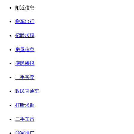
附近信息
拼车出行
招聘求职
房屋信息
便民播报
二手买卖
政民直通车
打听求助
二手车市
商家推广