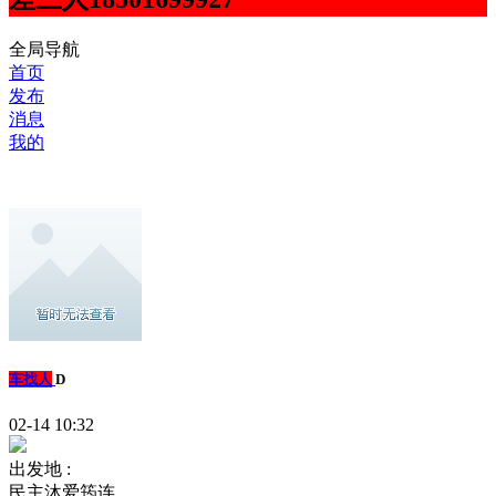
全局导航
首页
发布
消息
我的
车找人
D
02-14 10:32
出发地 :
民主沐爱筠连