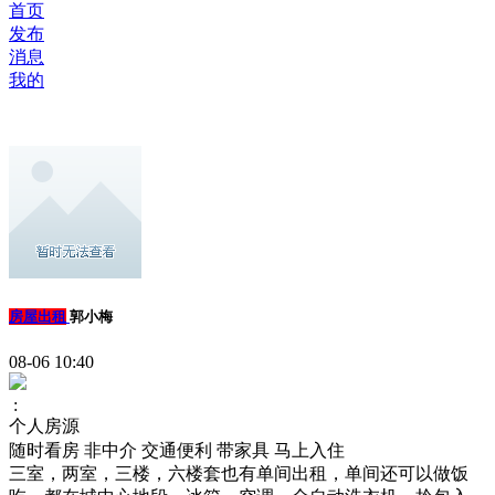
首页
发布
消息
我的
房屋出租
郭小梅
08-06 10:40
:
个人房源
随时看房
非中介
交通便利
带家具
马上入住
三室，两室，三楼，六楼套也有单间出租，单间还可以做饭