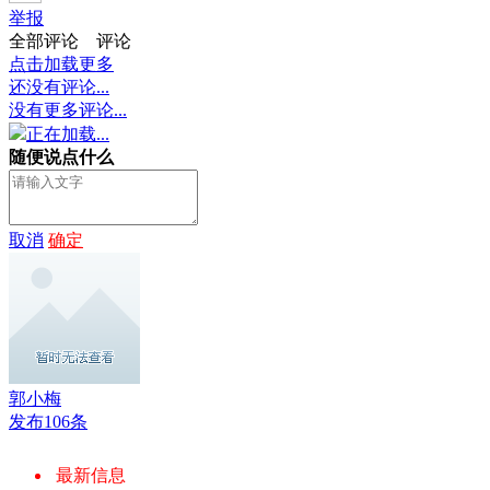
举报
全部评论
评论
点击加载更多
还没有评论...
没有更多评论...
正在加载...
随便说点什么
取消
确定
郭小梅
发布106条
最新信息