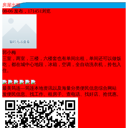
房屋出租
08-06 发布，171451浏览
郭小梅
三室，两室，三楼，六楼套也有单间出租，单间还可以做饭
吃，都在城中心地段，冰箱，空调，全自动洗衣机，拎包入
住。
随时看房
非中介
交通便利
带家具
马上入住
最美筠连—筠连本地资讯以及海量分类便民信息综合网站
发便民信息、找工作、租房子、查电话、找好店、抢优惠。