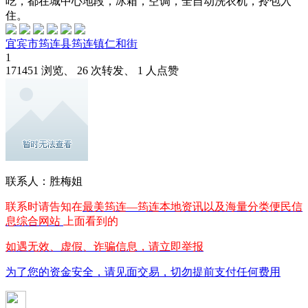
吃，都在城中心地段，冰箱，空调，全自动洗衣机，拎包入
住。
宜宾市筠连县筠连镇仁和街
1
171451 浏览、 26 次转发、 1 人点赞
联系人：胜梅姐
联系时请告知在
最美筠连—筠连本地资讯以及海量分类便民信
息综合网站
上面看到的
如遇无效、虚假、诈骗信息，请立即举报
为了您的资金安全，请见面交易，切勿提前支付任何费用