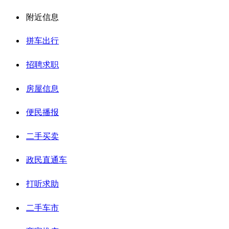
附近信息
拼车出行
招聘求职
房屋信息
便民播报
二手买卖
政民直通车
打听求助
二手车市