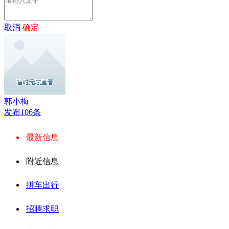
取消
确定
郭小梅
发布106条
最新信息
附近信息
拼车出行
招聘求职