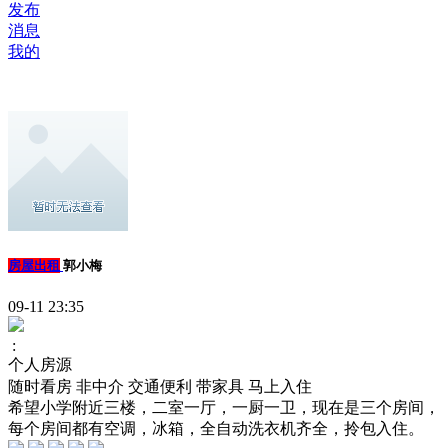
发布
消息
我的
房屋出租
郭小梅
09-11 23:35
:
个人房源
随时看房
非中介
交通便利
带家具
马上入住
希望小学附近三楼，二室一厅，一厨一卫，现在是三个房间，
每个房间都有空调，冰箱，全自动洗衣机齐全，拎包入住。