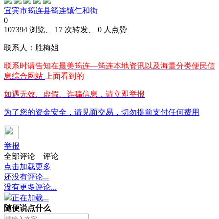
宜宾市筠连县筠连镇仁和街
0
107394 浏览、 17 次转发、 0 人点赞
联系人：胜梅姐
联系时请告知在
最美筠连—筠连本地资讯以及海量分类便民信
息综合网站
上面看到的
如遇无效、虚假、诈骗信息，请立即举报
为了您的资金安全，请见面交易，切勿提前支付任何费用
举报
全部评论
评论
点击加载更多
还没有评论...
没有更多评论...
正在加载...
随便说点什么