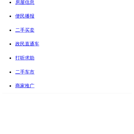
房屋信息
便民播报
二手买卖
政民直通车
打听求助
二手车市
商家推广