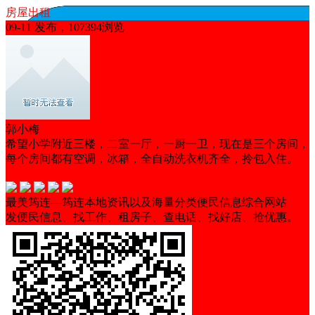
房屋出租
09-11 发布，107394浏览
郭小梅
希望小学附近三楼，二室一厅，一厨一卫，现在是三个房间，
每个房间都有空调，冰箱，全自动洗衣机齐全，拎包入住。
随时看房
非中介
交通便利
带家具
马上入住
最美筠连—筠连本地资讯以及海量分类便民信息综合网站
发便民信息、找工作、租房子、查电话、找好店、抢优惠。