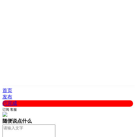
首页
发布
已完成
订阅
客服
随便说点什么