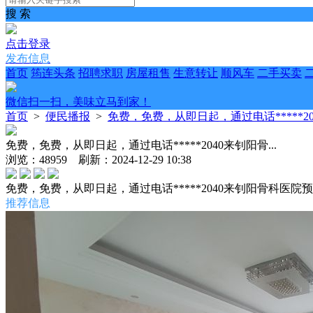
搜 索
点击登录
发布信息
首页
筠连头条
招聘求职
房屋租售
生意转让
顺风车
二手买卖
微信扫一扫，美味立马到家！
首页
>
便民播报
>
免费，免费，从即日起，通过电话*****204
免费，免费，从即日起，通过电话*****2040来钊阳骨...
浏览：48959 刷新：2024-12-29 10:38
免费，免费，从即日起，通过电话*****2040来钊阳骨科医
推荐信息