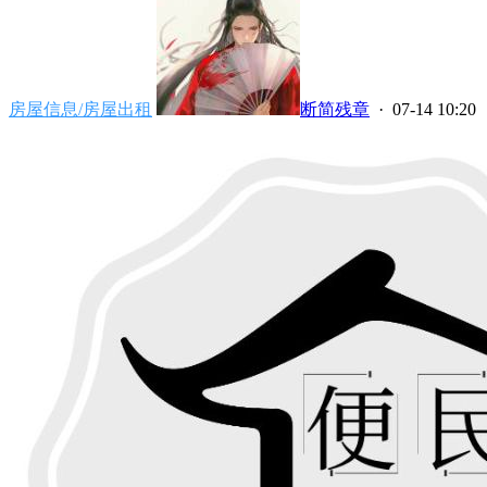
房屋信息/房屋出租
断简残章
· 07-14 10:20