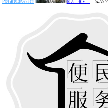
招聘求职/我在求职
远方，北方。
· 04-30 0