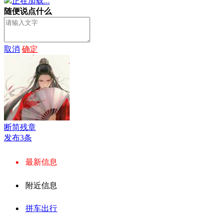
正在加载...
随便说点什么
取消
确定
断简残章
发布3条
最新信息
附近信息
拼车出行