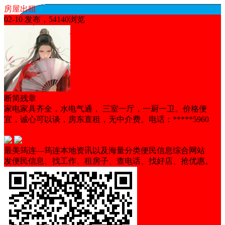
房屋出租
02-10 发布，54140浏览
断简残章
家电家具齐全，水电气通， 三室一厅，一厨一卫。价格便
宜，诚心可以谈，房东直租，无中介费。电话：*****5960
随时看房
非中介
交通便利
带家具
马上入住
最美筠连—筠连本地资讯以及海量分类便民信息综合网站
发便民信息、找工作、租房子、查电话、找好店、抢优惠。