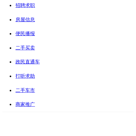
招聘求职
房屋信息
便民播报
二手买卖
政民直通车
打听求助
二手车市
商家推广