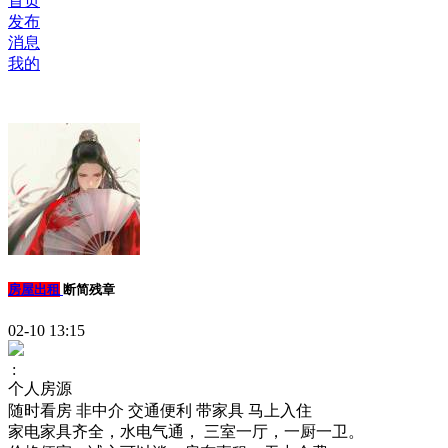
首页
发布
消息
我的
房屋出租
断简残章
02-10 13:15
:
个人房源
随时看房
非中介
交通便利
带家具
马上入住
家电家具齐全，水电气通， 三室一厅，一厨一卫。