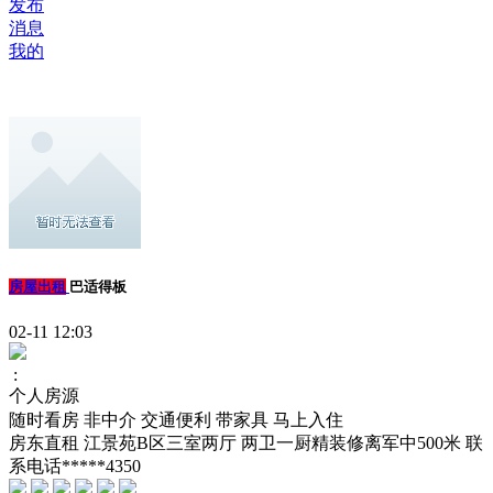
发布
消息
我的
房屋出租
巴适得板
02-11 12:03
:
个人房源
随时看房
非中介
交通便利
带家具
马上入住
房东直租 江景苑B区三室两厅 两卫一厨精装修离军中500米 联
系电话*****4350