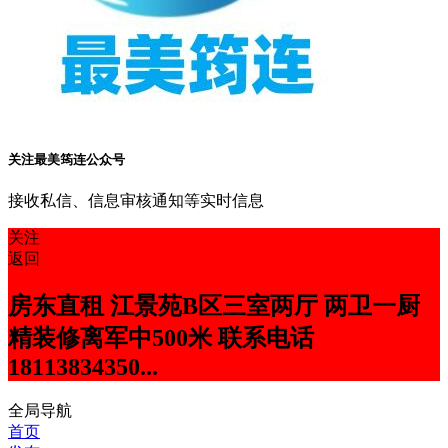
关注最美筠连公众号
接收私信、信息审核通知等实时信息
关注
返回
房东直租 江景苑B区三室两厅 两卫一厨
精装修离军中500米 联系电话
18113834350...
全局导航
首页