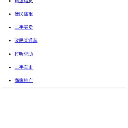
房屋信息
便民播报
二手买卖
政民直通车
打听求助
二手车市
商家推广