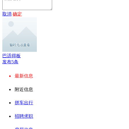
取消
确定
巴适得板
发布5条
最新信息
附近信息
拼车出行
招聘求职