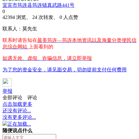
宜宾市筠连县筠连镇真武路441号
0
42394 浏览、 24 次转发、 0 人点赞
联系人：莫先生
联系时请告知在
最美筠连—筠连本地资讯以及海量分类便民信
息综合网站
上面看到的
如遇无效、虚假、诈骗信息，请立即举报
为了您的资金安全，请见面交易，切勿提前支付任何费用
举报
全部评论
评论
点击加载更多
还没有评论...
没有更多评论...
正在加载...
随便说点什么