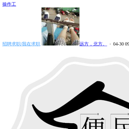
操作工
招聘求职/我在求职
远方，北方。
· 04-30 0