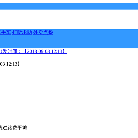
二手车
打听求助
外卖点餐
间：【2018-09-03 12:13】
 12:13】
钱过路费平摊