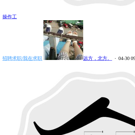
操作工
招聘求职/我在求职
远方，北方。
· 04-30 0