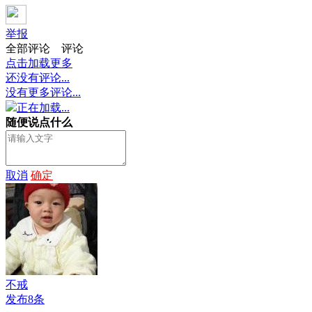
举报
全部评论
评论
点击加载更多
还没有评论...
没有更多评论...
正在加载...
随便说点什么
取消
确定
不戒
发布8条