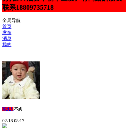
联系18809735718
全局导航
首页
发布
消息
我的
车找人
不戒
02-18 08:17