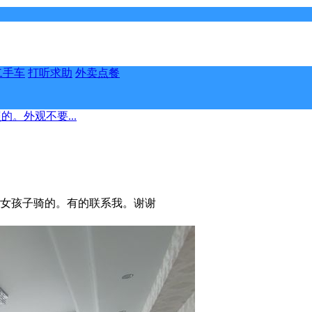
二手车
打听求助
外卖点餐
。外观不要...
。女孩子骑的。有的联系我。谢谢