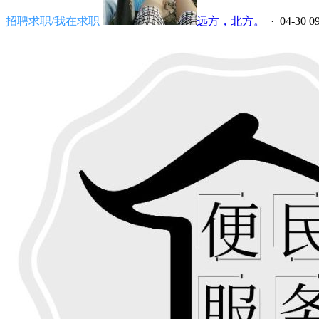
招聘求职/我在求职
远方，北方。
· 04-30 0