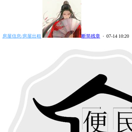
房屋信息/房屋出租
断简残章
· 07-14 10:20