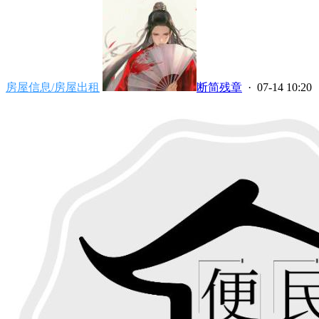
房屋信息/房屋出租
断简残章
· 07-14 10:20