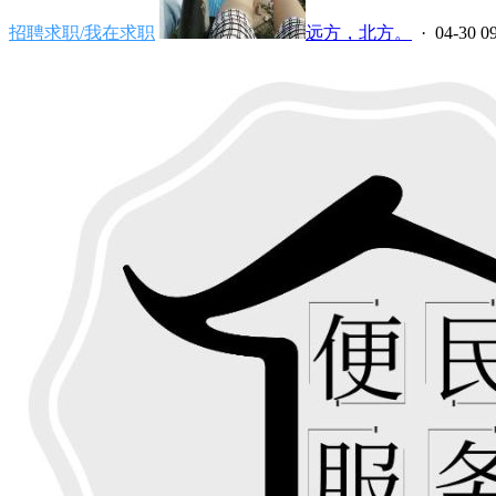
招聘求职/我在求职
远方，北方。
· 04-30 0